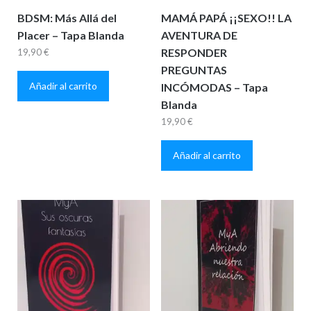
BDSM: Más Allá del
MAMÁ PAPÁ ¡¡SEXO!! LA
Placer – Tapa Blanda
AVENTURA DE
RESPONDER
19,90
€
PREGUNTAS
Añadir al carrito
INCÓMODAS – Tapa
Blanda
19,90
€
Añadir al carrito