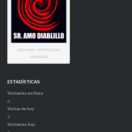
SAGA MyA - SUS OSCURAS
FANTASÍAS
ESTADÍSTICAS
Visitantes en línea:
0
Visitas de hoy:
3
Visitantes hoy: