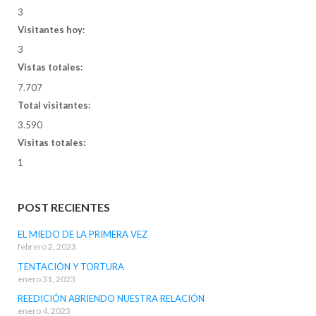
3
Visitantes hoy:
3
Vistas totales:
7.707
Total visitantes:
3.590
Visitas totales:
1
POST RECIENTES
EL MIEDO DE LA PRIMERA VEZ
febrero 2, 2023
TENTACIÓN Y TORTURA
enero 31, 2023
REEDICIÓN ABRIENDO NUESTRA RELACIÓN
enero 4, 2023