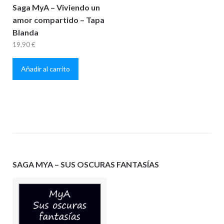
Saga MyA – Viviendo un
amor compartido – Tapa
Blanda
19,90
€
Añadir al carrito
SAGA MYA – SUS OSCURAS FANTASÍAS