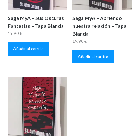
Saga MyA – Sus Oscuras
Saga MyA – Abriendo
Fantasías – Tapa Blanda
nuestra relación – Tapa
Blanda
19,90
€
19,90
€
Añadir al carrito
Añadir al carrito