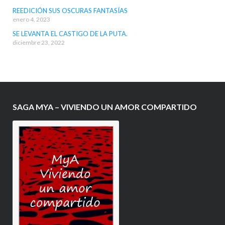
REEDICIÓN SUS OSCURAS FANTASÍAS
enero 4, 2023
SE LEVANTA EL CASTIGO DE LA PUTA.
diciembre 23, 2022
SAGA MYA – VIVIENDO UN AMOR COMPARTIDO