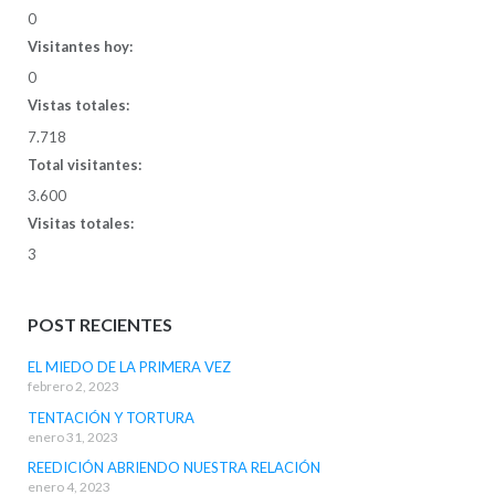
0
Visitantes hoy:
0
Vistas totales:
7.718
Total visitantes:
3.600
Visitas totales:
3
POST RECIENTES
EL MIEDO DE LA PRIMERA VEZ
febrero 2, 2023
TENTACIÓN Y TORTURA
enero 31, 2023
REEDICIÓN ABRIENDO NUESTRA RELACIÓN
enero 4, 2023