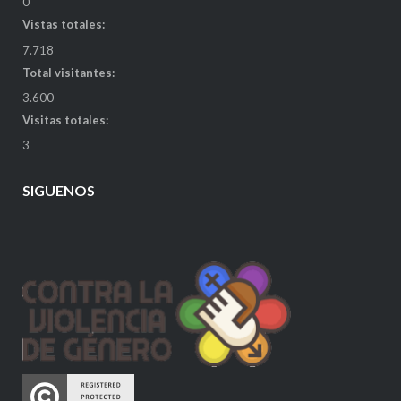
0
Vistas totales:
7.718
Total visitantes:
3.600
Visitas totales:
3
SIGUENOS