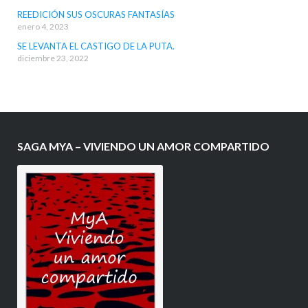
REEDICIÓN SUS OSCURAS FANTASÍAS
enero 4, 2023
SE LEVANTA EL CASTIGO DE LA PUTA.
diciembre 23, 2022
SAGA MYA – VIVIENDO UN AMOR COMPARTIDO