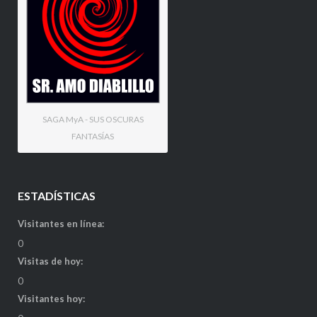
SAGA MyA - SUS OSCURAS
FANTASÍAS
ESTADÍSTICAS
Visitantes en línea:
0
Visitas de hoy:
0
Visitantes hoy: