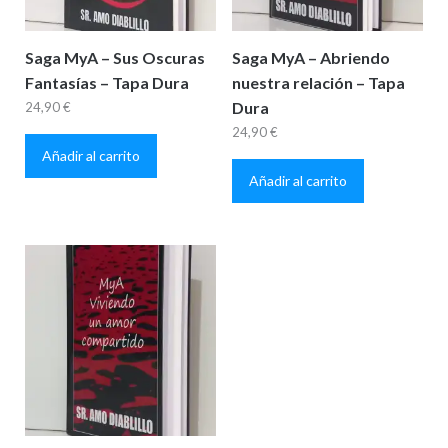
Saga MyA – Sus Oscuras
Saga MyA – Abriendo
Fantasías – Tapa Dura
nuestra relación – Tapa
Dura
24,90
€
24,90
€
Añadir al carrito
Añadir al carrito