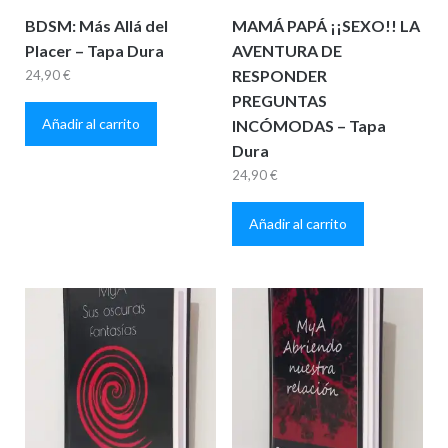
BDSM: Más Allá del
MAMÁ PAPÁ ¡¡SEXO!! LA
Placer – Tapa Dura
AVENTURA DE
RESPONDER
24,90
€
PREGUNTAS
Añadir al carrito
INCÓMODAS – Tapa
Dura
24,90
€
Añadir al carrito