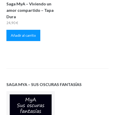
Saga MyA – Viviendo un
amor compartido – Tapa
Dura
24,90
€
Añadir al carrito
SAGA MYA – SUS OSCURAS FANTASÍAS