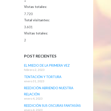
1
Vistas totales:
7.720
Total visitantes:
3.601
Visitas totales:
2
POST RECIENTES
EL MIEDO DE LA PRIMERA VEZ
febrero 2, 2023
TENTACIÓN Y TORTURA
enero 31, 2023
REEDICIÓN ABRIENDO NUESTRA
RELACIÓN
enero 4, 2023
REEDICIÓN SUS OSCURAS FANTASÍAS
enero 4, 2023