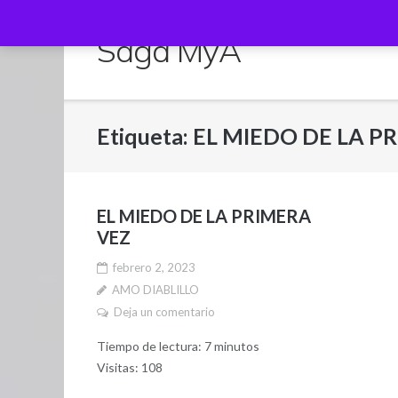
Saltar
al
Saga MyA
contenido
Etiqueta:
EL MIEDO DE LA P
EL MIEDO DE LA PRIMERA
VEZ
febrero 2, 2023
AMO DIABLILLO
Deja un comentario
Tiempo de lectura:
7
minutos
Visitas: 108