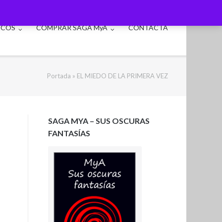
ICOS
COMPRAR SAGA MyA
CONTACTA
Portada
»
EL MIEDO DE LA PRIMERA VEZ
SAGA MYA – SUS OSCURAS
FANTASÍAS