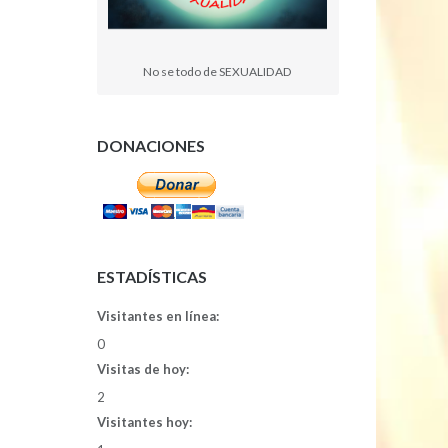
No se todo de SEXUALIDAD
DONACIONES
ESTADÍSTICAS
Visitantes en línea:
0
Visitas de hoy:
2
Visitantes hoy: