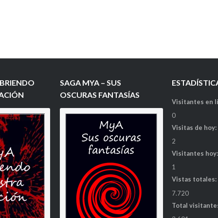
ABRIENDO
SAGA MYA – SUS
ESTADÍSTIC
LACIÓN
OSCURAS FANTASÍAS
Visitantes en l
0
Visitas de hoy
2
Visitantes hoy
1
Vistas totales
7.720
Total visitante