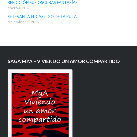
REEDICIÓN SUS OSCURAS FANTASÍAS
enero 4, 2023
SE LEVANTA EL CASTIGO DE LA PUTA.
diciembre 23, 2022
SAGA MYA – VIVIENDO UN AMOR COMPARTIDO