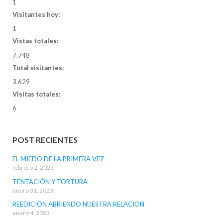
1
Visitantes hoy:
1
Vistas totales:
7.748
Total visitantes:
3.629
Visitas totales:
6
POST RECIENTES
EL MIEDO DE LA PRIMERA VEZ
febrero 2, 2023
TENTACIÓN Y TORTURA
enero 31, 2023
REEDICIÓN ABRIENDO NUESTRA RELACIÓN
enero 4, 2023