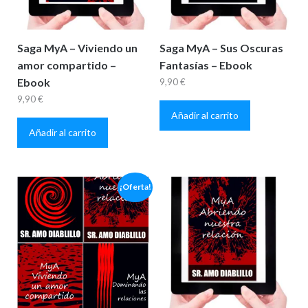
Saga MyA – Viviendo un
Saga MyA – Sus Oscuras
amor compartido –
Fantasías – Ebook
Ebook
9,90
€
9,90
€
Añadir al carrito
Añadir al carrito
¡Oferta!